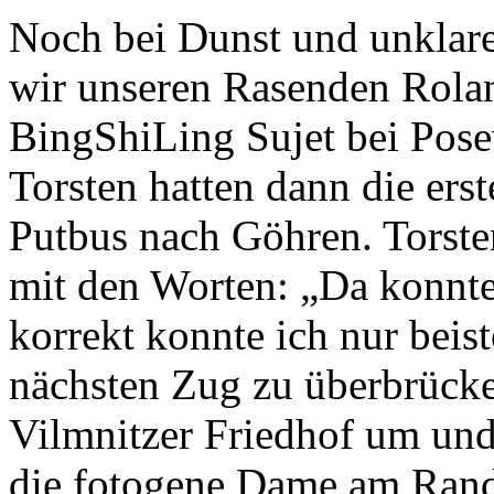
Noch bei Dunst und unklare
wir unseren Rasenden Rola
BingShiLing Sujet bei Pose
Torsten hatten dann die ers
Putbus nach Göhren. Torst
mit den Worten: „Da konnte
korrekt konnte ich nur beis
nächsten Zug zu überbrücke
Vilmnitzer Friedhof um und 
die fotogene Dame am Rand