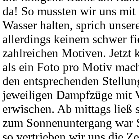
da! So mussten wir uns mit
Wasser halten, sprich unser
allerdings keinem schwer fi
zahlreichen Motiven. Jetzt 
als ein Foto pro Motiv mac
den entsprechenden Stellun
jeweiligen Dampfzüge mit 
erwischen. Ab mittags ließ 
zum Sonnenuntergang war S
so vertrieben wir uns die Z