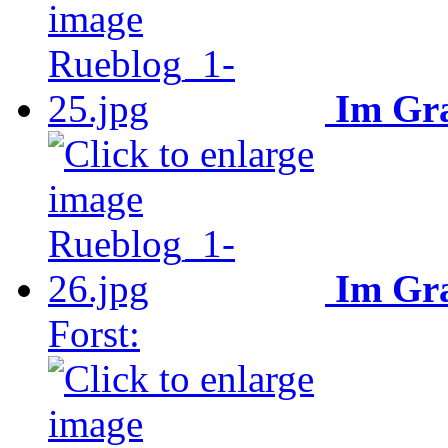
Im Gra
Im Gra
Forst: