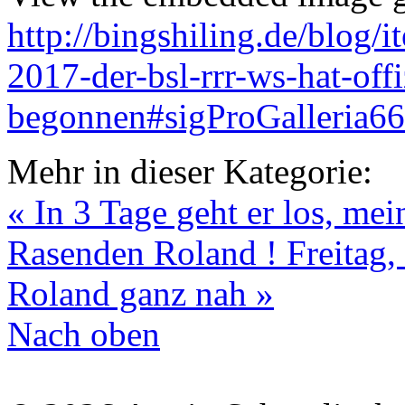
http://bingshiling.de/blog/
2017-der-bsl-rrr-ws-hat-offi
begonnen#sigProGalleria6
Mehr in dieser Kategorie:
« In 3 Tage geht er los, m
Rasenden Roland !
Freitag,
Roland ganz nah »
Nach oben