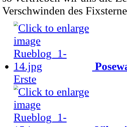
Verschwinden des Fixstern
Posewa
Erste