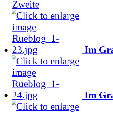
Zweite
Im Gra
Im Gra