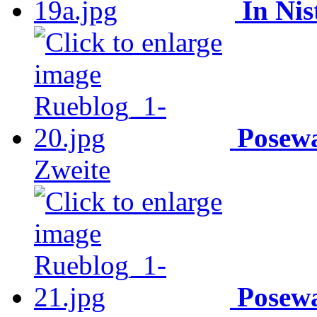
In Nis
Posewa
Zweite
Posewa