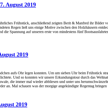
 7. August 2019
hrliches Frühstück, anschließend zeigten Berit & Manfred ihr Bilder 
endeten Regen ließ uns einige Motive zwischen den Holzhäusern entdec
d die Spannung auf unseren erste von mindestens fünf Bootsausfahrte
August 2019
Stündchen aufs Ohr legen konnten. Um um sieben Uhr beim Frühstück s
er lichtete. Und so konnten wir unsere Erkundungstour durch das Weltna
lauwale, die immer mal wieder abbliesen und unter uns herumschwänze
ieder an. Mal schauen was der morgige angekündigte Regentag bringen 
August 2019