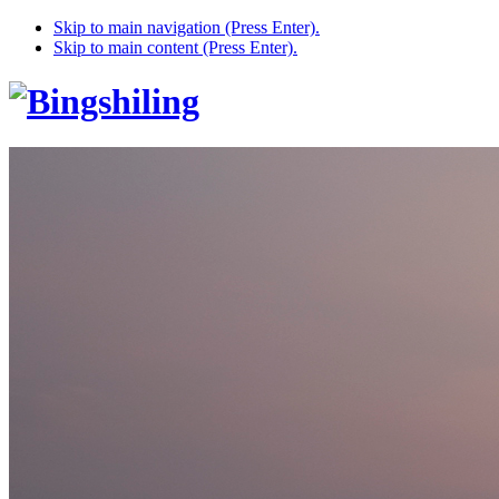
Skip to main navigation (Press Enter).
Skip to main content (Press Enter).