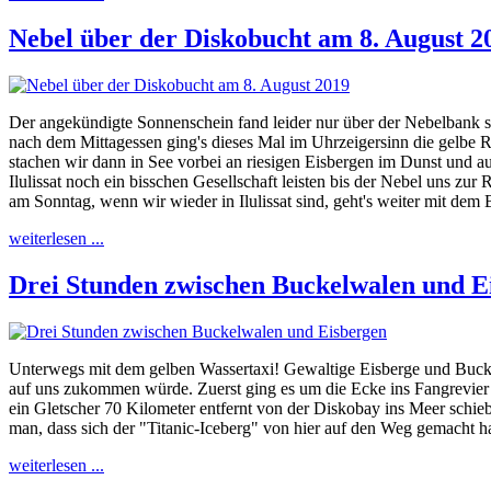
Nebel über der Diskobucht am 8. August 2
Der angekündigte Sonnenschein fand leider nur über der Nebelbank st
nach dem Mittagessen ging's dieses Mal im Uhrzeigersinn die gelbe
stachen wir dann in See vorbei an riesigen Eisbergen im Dunst und a
Ilulissat noch ein bisschen Gesellschaft leisten bis der Nebel uns zu
am Sonntag, wenn wir wieder in Ilulissat sind, geht's weiter mit dem 
weiterlesen ...
Drei Stunden zwischen Buckelwalen und E
Unterwegs mit dem gelben Wassertaxi! Gewaltige Eisberge und Bucke
auf uns zukommen würde. Zuerst ging es um die Ecke ins Fangrevier
ein Gletscher 70 Kilometer entfernt von der Diskobay ins Meer schieb
man, dass sich der "Titanic-Iceberg" von hier auf den Weg gemacht ha
weiterlesen ...