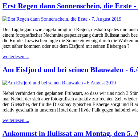
Erst Regen dann Sonnenschein, die Erste -
Der Tag begann wie angekündigt mit Regen, deshalb spätes und ausfü
einem fotografischer Nachmittagsspaziergang durch Ilulissat nach be
die Runde. Inzwischen lugte die Sonne einwenig durch die Wolken un
jetzt näher kommen oder nur dem Eisfjord mit seinen Eisbergen ?
weiterlesen ...
Am Eisfjord und bei seinen Blauwalen - 6.
Nebel verhindert den geplanten Frühstart, so dass wir uns noch 3 
mal Nebel, der sich aber fotografisch attraktiv zur rechten Zeit wied
den Gletscher, der für die Diskobay typischen Eisberge sorgt und B
relativ geschafft in unserem Hotel dem Hivde Falk gegen halbdrei w
weiterlesen ...
Ankommst in Ilulissat am Montag, den 5. 