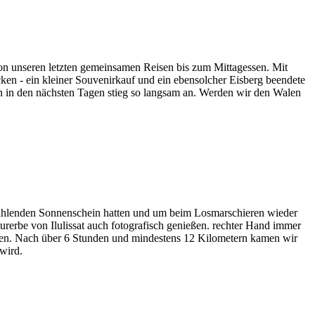
von unseren letzten gemeinsamen Reisen bis zum Mittagessen. Mit
ken - ein kleiner Souvenirkauf und ein ebensolcher Eisberg beendete
n in den nächsten Tagen stieg so langsam an. Werden wir den Walen
trahlenden Sonnenschein hatten und um beim Losmarschieren wieder
turerbe von Ilulissat auch fotografisch genießen. rechter Hand immer
lten. Nach über 6 Stunden und mindestens 12 Kilometern kamen wir
wird.