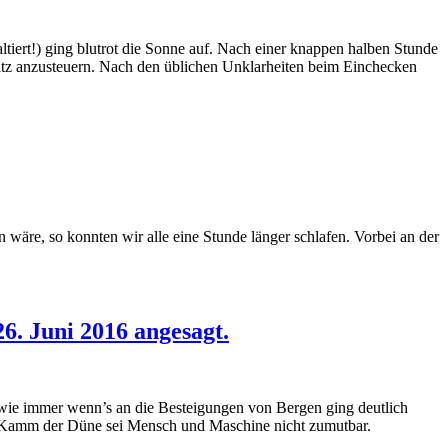
ert!) ging blutrot die Sonne auf. Nach einer knappen halben Stunde
latz anzusteuern. Nach den üblichen Unklarheiten beim Einchecken
wäre, so konnten wir alle eine Stunde länger schlafen. Vorbei an der
6. Juni 2016 angesagt.
, wie immer wenn’s an die Besteigungen von Bergen ging deutlich
m Kamm der Düne sei Mensch und Maschine nicht zumutbar.