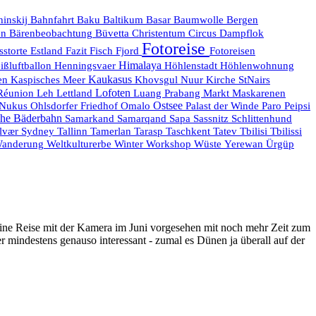
hinskij
Bahnfahrt
Baku
Baltikum
Basar
Baumwolle
Bergen
en
Bärenbeobachtung
Büvetta
Christentum
Circus
Dampflok
Fotoreise
sstorte
Estland
Fazit
Fisch
Fjord
Fotoreisen
Himalaya
ißluftballon
Henningsvaer
Höhlenstadt
Höhlenwohnung
Kaukasus
en
Kaspisches Meer
Khovsgul Nuur
Kirche StNairs
Réunion
Lofoten
Maskarenen
Leh
Lettland
Luang Prabang
Markt
Ostsee
Nukus
Ohlsdorfer Friedhof
Omalo
Palast der Winde
Paro
Peipsi
he Bäderbahn
Samarkand
Samarqand
Sapa
Sassnitz
Schlittenhund
lvær
Sydney
Tallinn
Tamerlan
Tarasp
Taschkent
Tatev
Tbilisi
Tbilissi
anderung
Weltkulturerbe
Winter
Workshop
Wüste
Yerewan
Ürgüp
ine Reise mit der Kamera im Juni vorgesehen mit noch mehr Zeit zum
r mindestens genauso interessant - zumal es Dünen ja überall auf der