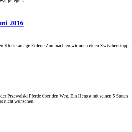
war geregelt.
uni 2016
gen Klosteranlage Erdene Zuu machten wir noch einen Zwischenstopp
e der Przewalski Pferde über den Weg. Ein Hengst mit seinen 5 Stuten
ns nicht wünschen.