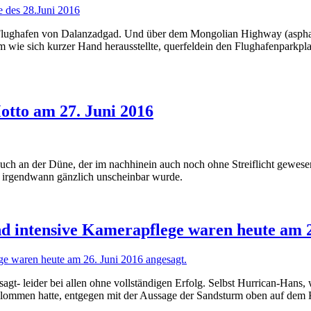
lughafen von Dalanzadgad. Und über dem Mongolian Highway (asphalti
um wie sich kurzer Hand herausstellte, querfeldein den Flughafenparkp
otto am 27. Juni 2016
uch an der Düne, der im nachhinein auch noch ohne Streiflicht gewesen 
e irgendwann gänzlich unscheinbar wurde.
nd intensive Kamerapflege waren heute am 2
gt- leider bei allen ohne vollständigen Erfolg. Selbst Hurrican-Hans
rklommen hatte, entgegen mit der Aussage der Sandsturm oben auf de