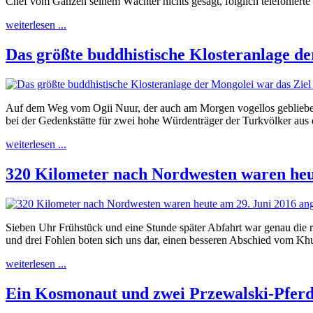
Chef vom Ganzen seinem Wächter nichts gesagt, folglich telefonierte 
weiterlesen ...
Das größte buddhistische Klosteranlage de
Auf dem Weg vom Ogii Nuur, der auch am Morgen vogellos geblieben 
bei der Gedenkstätte für zwei hohe Würdenträger der Turkvölker aus d
weiterlesen ...
320 Kilometer nach Nordwesten waren heut
Sieben Uhr Frühstück und eine Stunde später Abfahrt war genau die ri
und drei Fohlen boten sich uns dar, einen besseren Abschied vom K
weiterlesen ...
Ein Kosmonaut und zwei Przewalski-Pferd