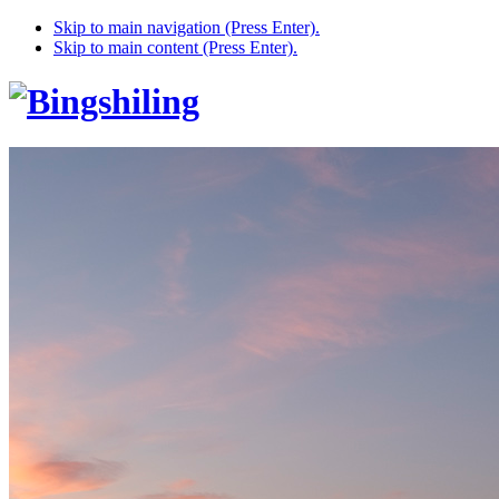
Skip to main navigation (Press Enter).
Skip to main content (Press Enter).