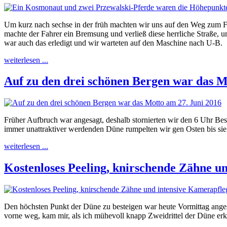
Um kurz nach sechse in der früh machten wir uns auf den Weg zum F
machte der Fahrer ein Bremsung und verließ diese herrliche Straße, 
war auch das erledigt und wir warteten auf den Maschine nach U-B.
weiterlesen ...
Auf zu den drei schönen Bergen war das M
Früher Aufbruch war angesagt, deshalb stornierten wir den 6 Uhr Bes
immer unattraktiver werdenden Düne rumpelten wir gen Osten bis si
weiterlesen ...
Kostenloses Peeling, knirschende Zähne u
Den höchsten Punkt der Düne zu besteigen war heute Vormittag angesa
vorne weg, kam mir, als ich mühevoll knapp Zweidrittel der Düne e