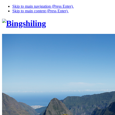
Skip to main navigation (Press Enter).
Skip to main content (Press Enter).