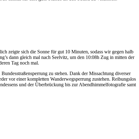
ch zeigte sich die Sonne für gut 10 Minuten, sodass wir gegen halb
’s dann gleich mal nach Seelvitz, um den 10:08h Zug in mitten der
deren Tag noch mal.
 Bundesstraßensperrung zu stehen. Dank der Missachtung diverser
ieder vor einer kompletten Wanderwegsperrung zustehen. Reibungslos
bendessens und der Überbrückung bis zur Abendhimmelfotografie samt