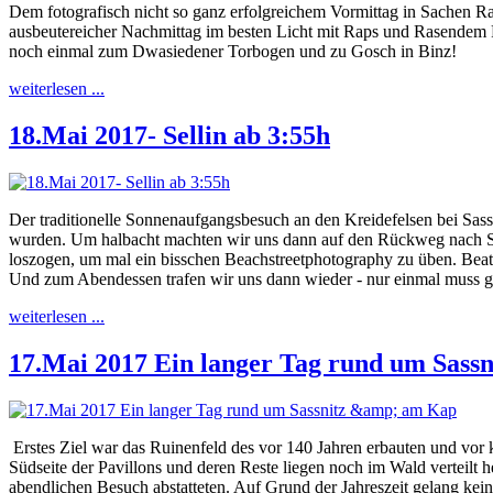
Dem fotografisch nicht so ganz erfolgreichem Vormittag in Sachen 
ausbeutereicher Nachmittag im besten Licht mit Raps und Rasendem R
noch einmal zum Dwasiedener Torbogen und zu Gosch in Binz!
weiterlesen ...
18.Mai 2017- Sellin ab 3:55h
Der traditionelle Sonnenaufgangsbesuch an den Kreidefelsen bei Sass
wurden. Um halbacht machten wir uns dann auf den Rückweg nach Sel
loszogen, um mal ein bisschen Beachstreetphotography zu üben. Beate 
Und zum Abendessen trafen wir uns dann wieder - nur einmal muss g
weiterlesen ...
17.Mai 2017 Ein langer Tag rund um Sass
Erstes Ziel war das Ruinenfeld des vor 140 Jahren erbauten und vo
Südseite der Pavillons und deren Reste liegen noch im Wald verteil
abendlichen Besuch abstatteten. Auf Grund der Jahreszeit gelang kei