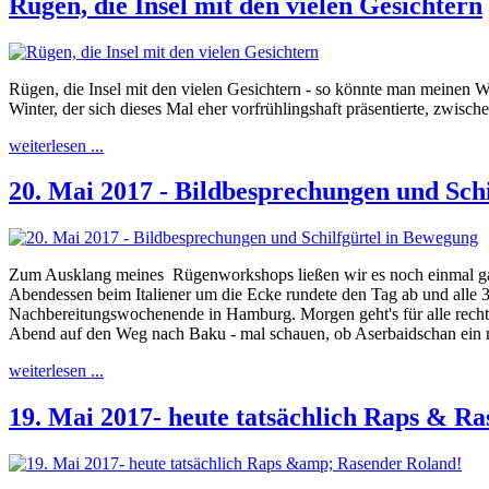
Rügen, die Insel mit den vielen Gesichtern
Rügen, die Insel mit den vielen Gesichtern - so könnte man meinen
Winter, der sich dieses Mal eher vorfrühlingshaft präsentierte, zwi
weiterlesen ...
20. Mai 2017 - Bildbesprechungen und Sch
Zum Ausklang meines Rügenworkshops ließen wir es noch einmal ga
Abendessen beim Italiener um die Ecke rundete den Tag ab und alle 3
Nachbereitungswochenende in Hamburg. Morgen geht's für alle rec
Abend auf den Weg nach Baku - mal schauen, ob Aserbaidschan ein n
weiterlesen ...
19. Mai 2017- heute tatsächlich Raps & R