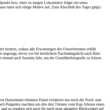
dpunkt bzw. einer zu langen Lokomotive folgte ein umso
aus taten sich einige Motive auf. Zum Abschluß des Tages ging's
 bestens, sodass alle Erwartungen des Fotoreferenten erfüllt
angesagt, bevor wir bei herrlichem Nachmittagslicht nach Binz
einmal nach Sassnitz fuhr, um der Graufilterfotografie zu frönen.
on Hansemann erbauten Palast existieren nur noch die Nord- und
g nach Putgarten machten um den drei Türmen vom Kap Arkona einen
und so ergaben sich auch für mich neue attraktive Blickwinkel auf