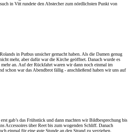
uch in Vitt rundete den Abstecher zum nördlichsten Punkt von
 Rolands in Putbus unsicher gemacht haben. Als die Damen genug
nicht mehr, aber dafür war die Kirche geöffnet. Danach wurde es
ht mehr an. Auf der Rückfahrt waren wir dann noch einmal im
nd schon war das Abendbrot fällig - anschließend haben wir uns auf
erst gab’s das Frühstück und dann machten wir Bildbesprechung bis
s Accessoires über Reet bis zum wogenden Schliff. Danach
ch einmal für eine gute Stunde an den Strand zu verziehen.