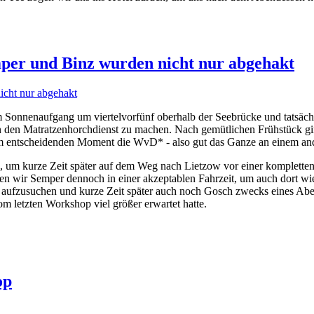
mper und Binz wurden nicht nur abgehakt
Sonnenaufgang um viertelvorfünf oberhalb der Seebrücke und tatsächli
 den Matratzenhorchdienst zu machen. Nach gemütlichen Frühstück ging
 im entscheidenden Moment die WvD* - also gut das Ganze an einem an
um kurze Zeit später auf dem Weg nach Lietzow vor einer kompletten
en wir Semper dennoch in einer akzeptablen Fahrzeit, um auch dort w
fe aufzusuchen und kurze Zeit später auch noch Gosch zwecks eines A
m letzten Workshop viel größer erwartet hatte.
op