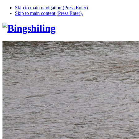
Skip to main navigation (Press Enter).
Skip to main content (Press Enter).