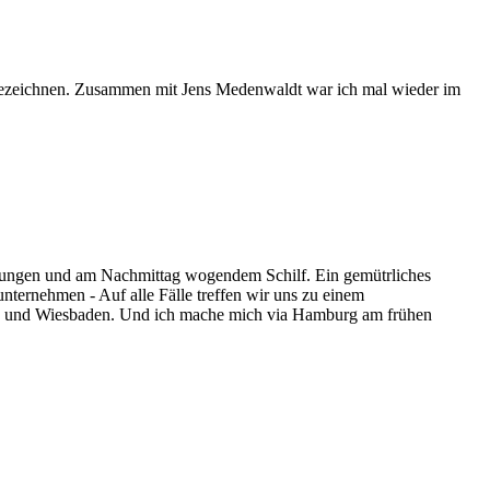
 bezeichnen. Zusammen mit Jens Medenwaldt war ich mal wieder im
ungen und am Nachmittag wogendem Schilf. Ein gemütrliches
ternehmen - Auf alle Fälle treffen wir uns zu einem
rn und Wiesbaden. Und ich mache mich via Hamburg am frühen