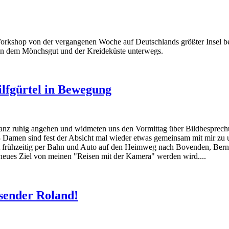
 Workshop von der vergangenen Woche auf Deutschlands größter Insel
schen dem Mönchsgut und der Kreideküste unterwegs.
ilfgürtel in Bewegung
nz ruhig angehen und widmeten uns den Vormittag über Bildbesprech
 Damen sind fest der Absicht mal wieder etwas gemeinsam mit mir zu un
ht frühzeitig per Bahn und Auto auf den Heimweg nach Bovenden, Be
eues Ziel von meinen "Reisen mit der Kamera" werden wird....
asender Roland!