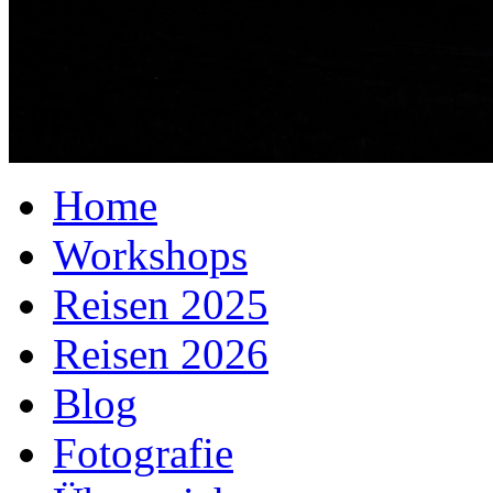
Home
Workshops
Reisen 2025
Reisen 2026
Blog
Fotografie