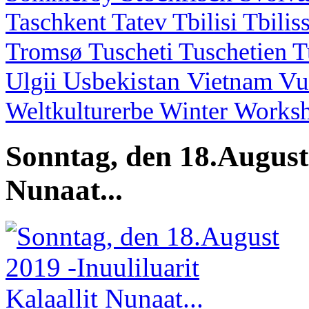
Taschkent
Tatev
Tbilisi
Tbilis
Tromsø
Tuscheti
Tuschetien
T
Usbekistan
Vietnam
Vu
Ulgii
Works
Weltkulturerbe
Winter
Sonntag, den 18.August 
Nunaat...