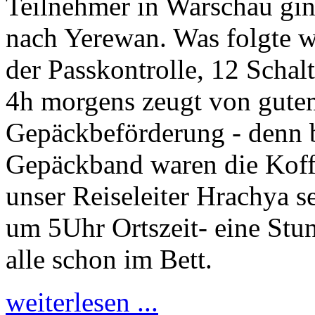
Teilnehmer in Warschau gin
nach Yerewan. Was folgte w
der Passkontrolle, 12 Scha
4h morgens zeugt von gute
Gepäckbeförderung - denn 
Gepäckband waren die Koffe
unser Reiseleiter Hrachya s
um 5Uhr Ortszeit- eine Stu
alle schon im Bett.
weiterlesen ...