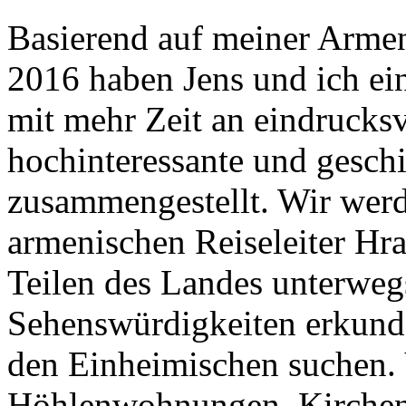
Basierend auf meiner Arme
2016 haben Jens und ich ein
mit mehr Zeit an eindrucksv
hochinteressante und gesch
zusammengestellt. Wir wer
armenischen Reiseleiter Hra
Teilen des Landes unterwegs
Sehenswürdigkeiten erkund
den Einheimischen suchen.
Höhlenwohnungen, Kirchen