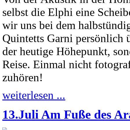
selbst die Elphi eine Schei
wir uns bei dem halbstündig
Quintetts Garni persönlich 
der heutige Höhepunkt, son
Reise. Einmal nicht fotogra
zuhören!
weiterlesen ...
13.Juli Am Fuße des Ar