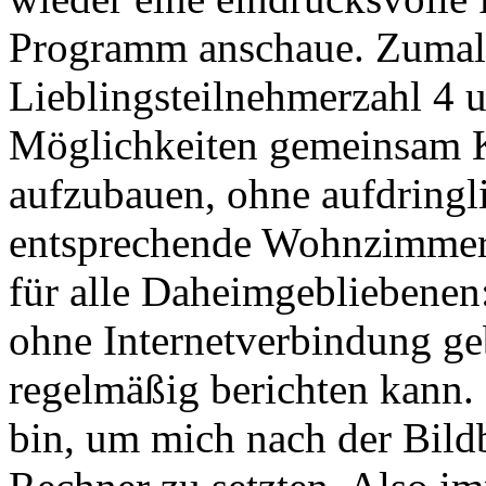
Programm anschaue. Zumal 
Lieblingsteilnehmerzahl 4 
Möglichkeiten gemeinsam K
aufzubauen, ohne aufdringl
entsprechende Wohnzimmer 
für alle Daheimgebliebenen:
ohne Internetverbindung geb
regelmäßig berichten kann
bin, um mich nach der Bil