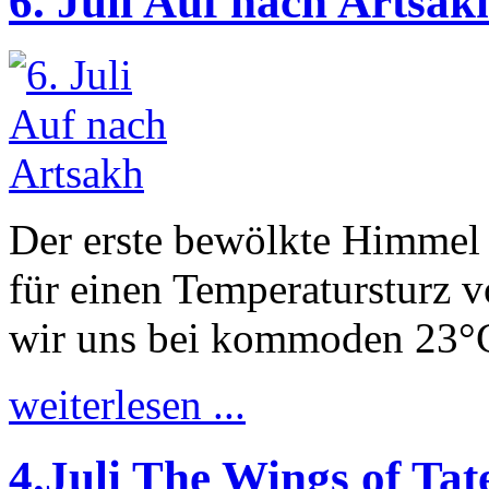
6. Juli Auf nach Artsak
Der erste bewölkte Himmel 
für einen Temperatursturz 
wir uns bei kommoden 23°C
weiterlesen ...
4.Juli The Wings of Tat