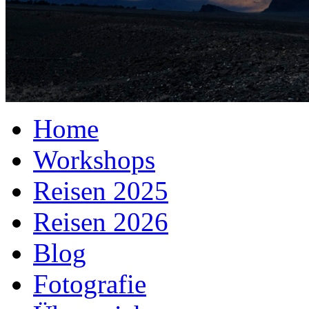
Home
Workshops
Reisen 2025
Reisen 2026
Blog
Fotografie