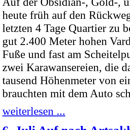
Auf der Obsidian-, Gold-, 
heute früh auf den Rückweg
letzten 4 Tage Quartier zu 
gut 2.400 Meter hohen Var
Fuße und fast am Scheitelp
zwei Karawansereien, die d
tausend Höhenmeter von ein
brauchten mit dem Auto sc
weiterlesen ...