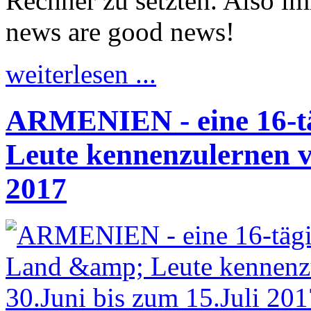
Rechner zu setzten. Also i
news are good news!
weiterlesen ...
ARMENIEN - eine 16-t
Leute kennenzulernen v
2017