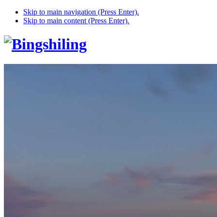
Skip to main navigation (Press Enter).
Skip to main content (Press Enter).