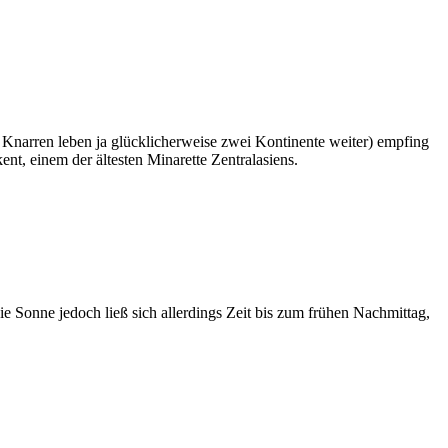
arren leben ja glücklicherweise zwei Kontinente weiter) empfing
t, einem der ältesten Minarette Zentralasiens.
 Sonne jedoch ließ sich allerdings Zeit bis zum frühen Nachmittag,