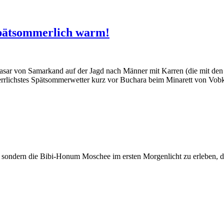
 spätsommerlich warm!
 von Samarkand auf der Jagd nach Männer mit Karren (die mit den Kn
errlichstes Spätsommerwetter kurz vor Buchara beim Minarett von Vobken
 sondern die Bibi-Honum Moschee im ersten Morgenlicht zu erleben, die