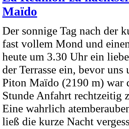
Maïdo
Der sonnige Tag nach d
fast vollem Mond und eine
heute um 3.30 Uhr ein liebe
der Terrasse ein, bevor uns 
Piton Maïdo (2190 m) war da
Stunde Anfahrt rechtzeitig
Eine wahrlich atemberauben
ließ die kurze Nacht verges