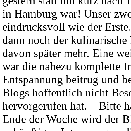
gestern statt um kurz nach 
in Hamburg war! Unser zwei
eindrucksvoll wie der Erst
dann noch der kulinarische
davon später mehr. Eine wei
war die nahezu komplette Int
Entspannung beitrug und be
Blogs hoffentlich nicht Bes
hervorgerufen hat. Bitte h
Ende der Woche wird der Blo