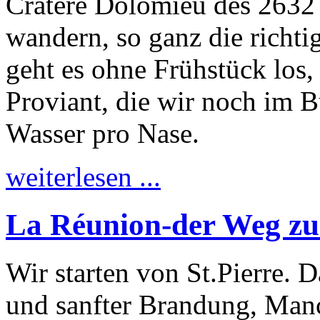
Cratére Dolomieu des 2632 
wandern, so ganz die richti
geht es ohne Frühstück los,
Proviant, die wir noch im B
Wasser pro Nase.
weiterlesen ...
La Réunion-der Weg zu
Wir starten von St.Pierre. 
und sanfter Brandung, Ma