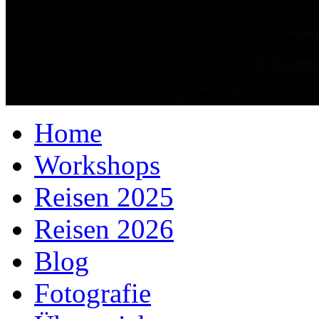
Home
Workshops
Reisen 2025
Reisen 2026
Blog
Fotografie