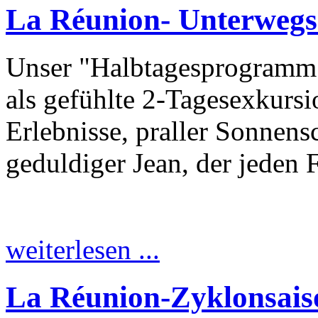
La Réunion- Unterwegs
Unser "Halbtagesprogramm"
als gefühlte 2-Tagesexkursi
Erlebnisse, praller Sonnens
geduldiger Jean, der jeden 
weiterlesen ...
La Réunion-Zyklonsais