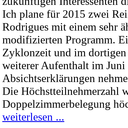
zukünftigen Interessenten di
Ich plane für 2015 zwei Re
Rodrigues mit einem sehr ä
modifizierten Programm. E
Zyklonzeit und im dortige
weiterer Aufenthalt im Juni
Absichtserklärungen nehme 
Die Höchstteilnehmerzahl wi
Doppelzimmerbelegung höch
weiterlesen ...