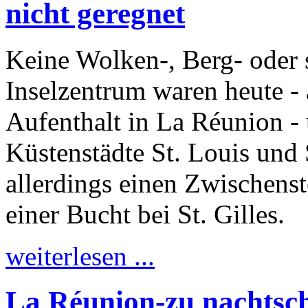
nicht geregnet
Keine Wolken-, Berg- oder 
Inselzentrum waren heute -
Aufenthalt in La Réunion - 
Küstenstädte St. Louis und
allerdings einen Zwischens
einer Bucht bei St. Gilles.
weiterlesen ...
La Réunion-zu nachtsch