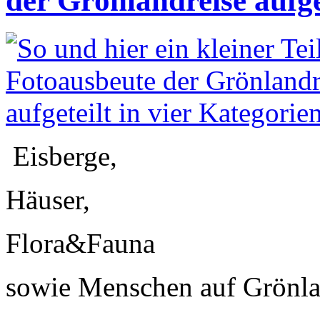
der Grönlandreise aufge
Eisberge,
Häuser,
Flora&Fauna
sowie Menschen auf Grönl