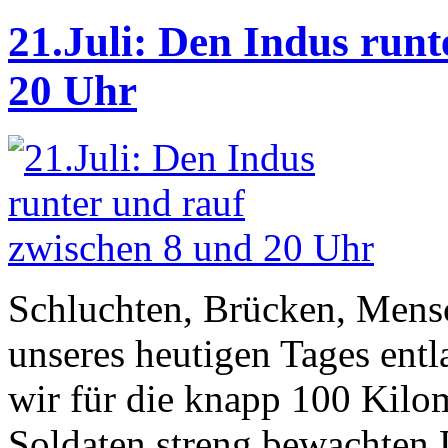
21.Juli: Den Indus runt
20 Uhr
Schluchten, Brücken, Mens
unseres heutigen Tages entl
wir für die knapp 100 Kilo
Soldaten streng bewachten D