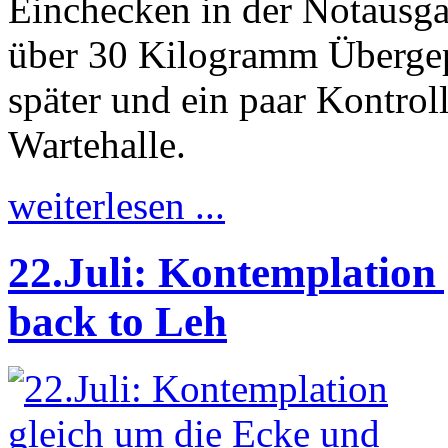
Einchecken in der Notausg
über 30 Kilogramm Überge
später und ein paar Kontrol
Wartehalle.
weiterlesen ...
22.Juli: Kontemplation
back to Leh