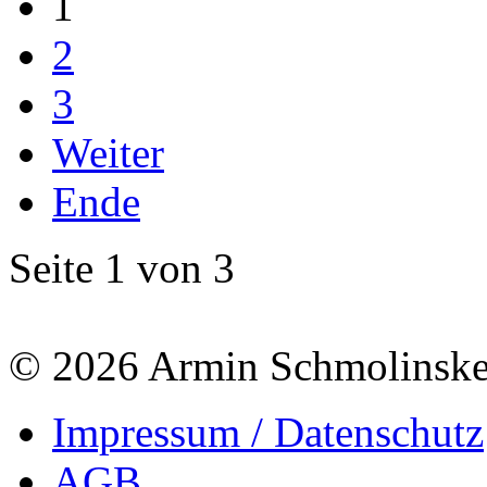
1
2
3
Weiter
Ende
Seite 1 von 3
© 2026 Armin Schmolinsk
Impressum / Datenschutz
AGB