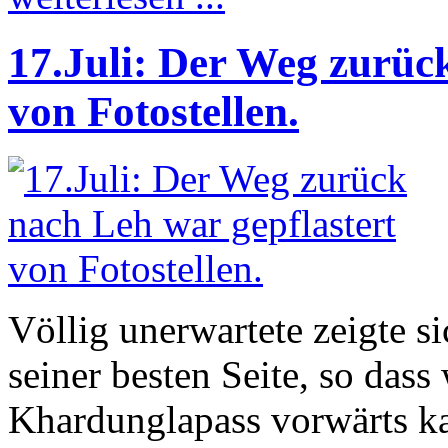
17.Juli: Der Weg zurüc
von Fotostellen.
Völlig unerwartete zeigte s
seiner besten Seite, so dass
Khardunglapass vorwärts k