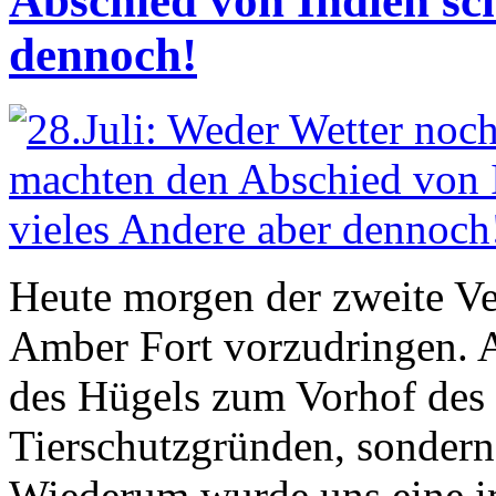
Abschied von Indien sch
dennoch!
Heute morgen der zweite V
Amber Fort vorzudringen. A
des Hügels zum Vorhof des F
Tierschutzgründen, sondern
Wiederum wurde uns eine i