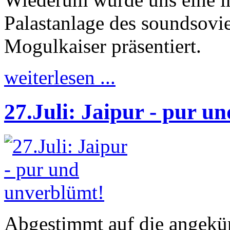
Palastanlage des soundsovi
Mogulkaiser präsentiert.
weiterlesen ...
27.Juli: Jaipur - pur u
Abgestimmt auf die angekü