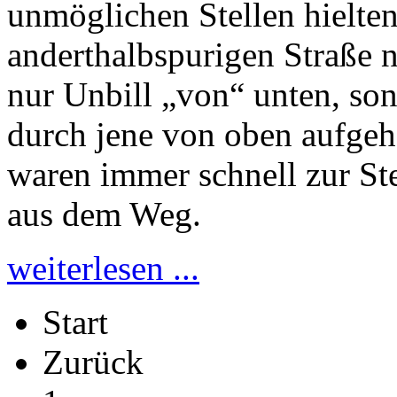
unmöglichen Stellen hielten
anderthalbspurigen Straße n
nur Unbill „von“ unten, so
durch jene von oben aufgeha
waren immer schnell zur St
aus dem Weg.
weiterlesen ...
Start
Zurück