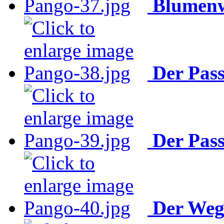
Blumenw
Der Pas
Der Pas
Der Weg