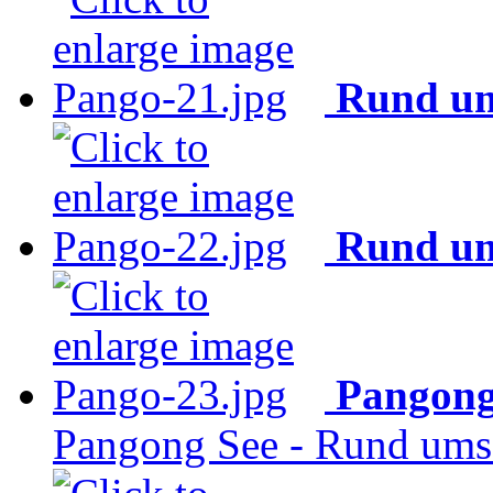
Rund um
Rund um
Pangong
Pangong See - Rund ums 