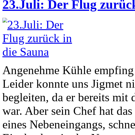
23.Juli: Der Flug zurüc
Angenehme Kühle empfing 
Leider konnte uns Jigmet n
begleiten, da er bereits mi
war. Aber sein Chef hat da
eines Nebeneingangs, schnel