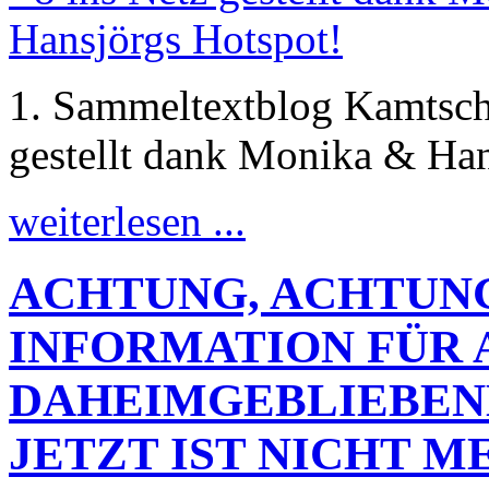
1. Sammeltextblog Kamtscha
gestellt dank Monika & Han
weiterlesen ...
ACHTUNG, ACHTUN
INFORMATION FÜR 
DAHEIMGEBLIEBEN
JETZT IST NICHT M