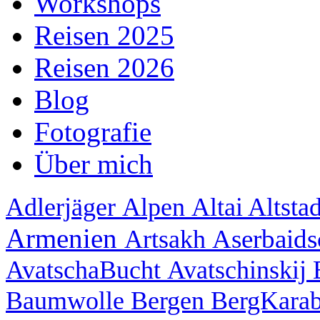
Workshops
Reisen 2025
Reisen 2026
Blog
Fotografie
Über mich
Adlerjäger
Alpen
Altai
Altsta
Armenien
Aserbaid
Artsakh
AvatschaBucht
Avatschinskij
Baumwolle
Bergen
BergKara