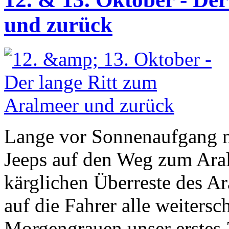
und zurück
Lange vor Sonnenaufgang m
Jeeps auf den Weg zum Ara
kärglichen Überreste des A
auf die Fahrer alle weitersc
Morgengrauen unser erstes Z