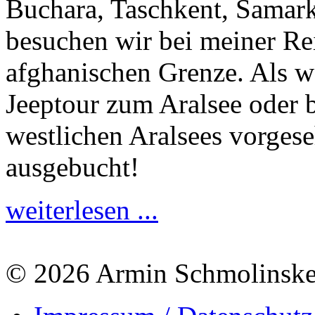
Buchara, Taschkent, Samar
besuchen wir bei meiner Re
afghanischen Grenze. Als w
Jeeptour zum Aralsee oder b
westlichen Aralsees vorges
ausgebucht!
weiterlesen ...
© 2026 Armin Schmolinsk