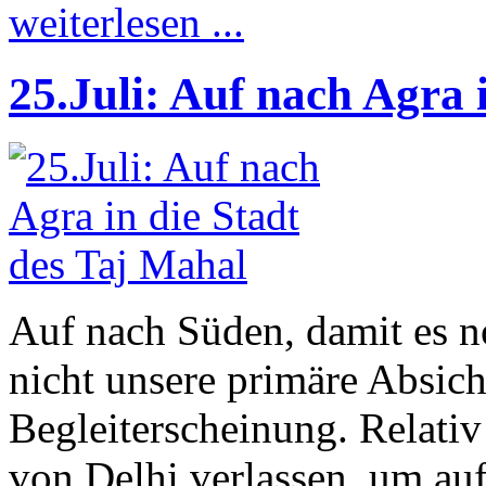
weiterlesen ...
25.Juli: Auf nach Agra 
Auf nach Süden, damit es 
nicht unsere primäre Absich
Begleiterscheinung. Relativ 
von Delhi verlassen, um au