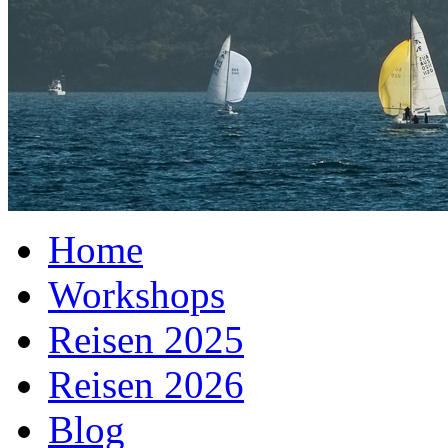
Home
Workshops
Reisen 2025
Reisen 2026
Blog