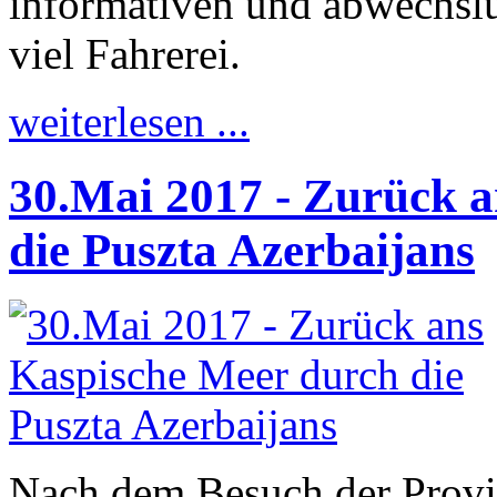
informativen und abwechsl
viel Fahrerei.
weiterlesen ...
30.Mai 2017 - Zurück 
die Puszta Azerbaijans
Nach dem Besuch der Provi