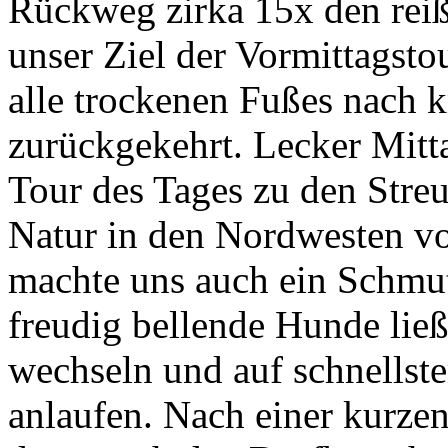
Rückweg zirka 15x den reiß
unser Ziel der Vormittagsto
alle trockenen Fußes nach
zurückgekehrt. Lecker Mitta
Tour des Tages zu den Stre
Natur in den Nordwesten vo
machte uns auch ein Schmu
freudig bellende Hunde lie
wechseln und auf schnellst
anlaufen. Nach einer kurze