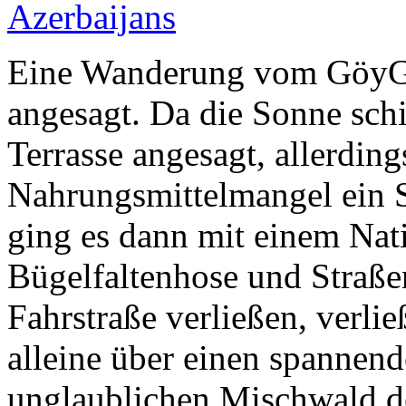
Eine Wanderung vom GöyGö
angesagt. Da die Sonne sch
Terrasse angesagt, allerdi
Nahrungsmittelmangel ein 
ging es dann mit einem Nati
Bügelfaltenhose und Straße
Fahrstraße verließen, verli
alleine über einen spannen
unglaublichen Mischwald d