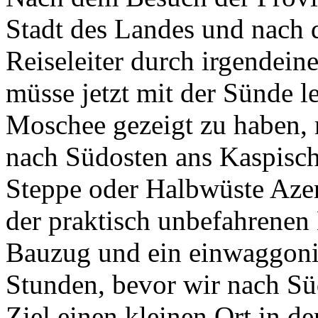
Stadt des Landes und nach 
Reiseleiter durch irgendein
müsse jetzt mit der Sünde l
Moschee gezeigt zu haben,
nach Südosten ans Kaspisch
Steppe oder Halbwüste Azerb
der praktisch unbefahrenen 
Bauzug und ein einwaggoni
Stunden, bevor wir nach Sü
Ziel einen kleinen Ort in de