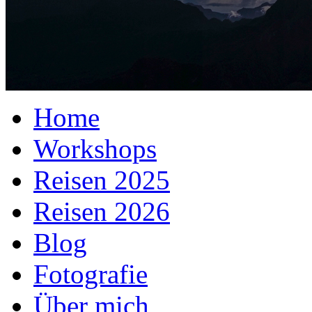
Home
Workshops
Reisen 2025
Reisen 2026
Blog
Fotografie
Über mich