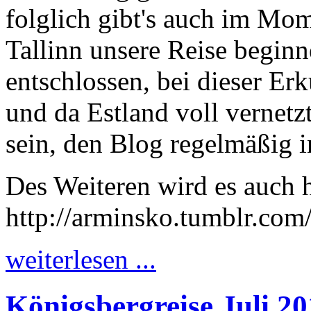
folglich gibt's auch im Mo
Tallinn unsere Reise begin
entschlossen, bei dieser Er
und da Estland voll vernetzt
sein, den Blog regelmäßig i
Des Weiteren wird es auch h
http://arminsko.tumblr.com
weiterlesen ...
Königsbergreise Juli 2