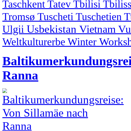
Taschkent
Tatev
Tbilisi
Tbilis
Tromsø
Tuscheti
Tuschetien
T
Usbekistan
Vietnam
Vu
Ulgii
Works
Weltkulturerbe
Winter
Baltikumerkundungsrei
Ranna